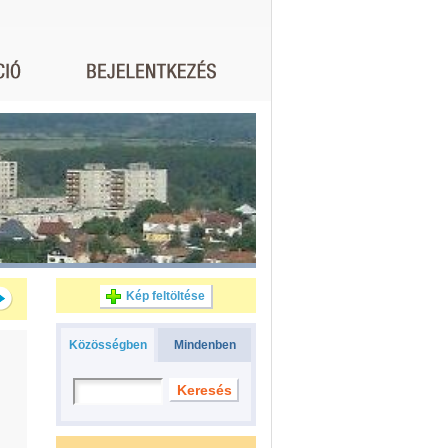
Kép feltöltése
Közösségben
Mindenben