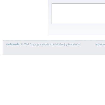
© 2007 Copyright Network.hu Minden jog fenntartva.
Impres