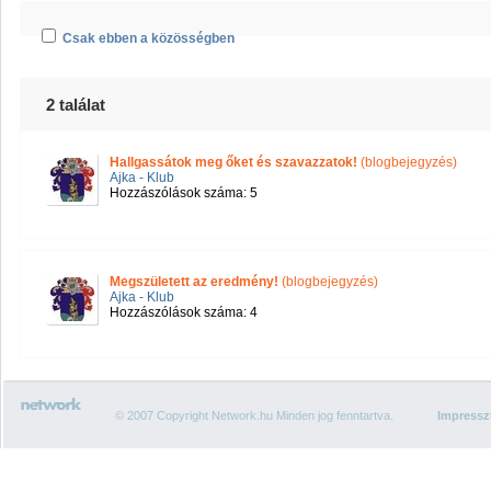
Csak ebben a közösségben
2 találat
Hallgassátok meg őket és szavazzatok!
(blogbejegyzés)
Ajka - Klub
Hozzászólások száma: 5
Megszületett az eredmény!
(blogbejegyzés)
Ajka - Klub
Hozzászólások száma: 4
© 2007 Copyright Network.hu Minden jog fenntartva.
Impress