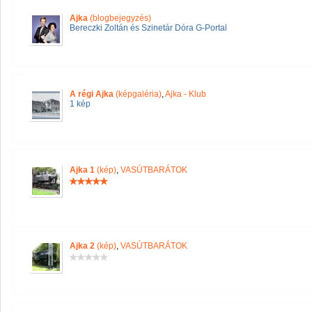
Ajka
(blogbejegyzés)
Bereczki Zoltán és Szinetár Dóra G-Portal
A régi Ajka
(képgaléria)
,
Ajka - Klub
1 kép
Ajka 1
(kép)
,
VASÚTBARÁTOK
Ajka 2
(kép)
,
VASÚTBARÁTOK